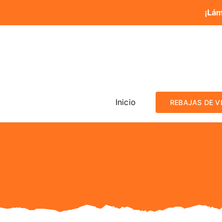
Saltar
¡Lá
al
contenido
Inicio
REBAJAS DE 