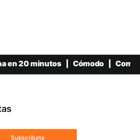
 en 20 minutos | Cómodo | Compatible 
tas
Subscríbete