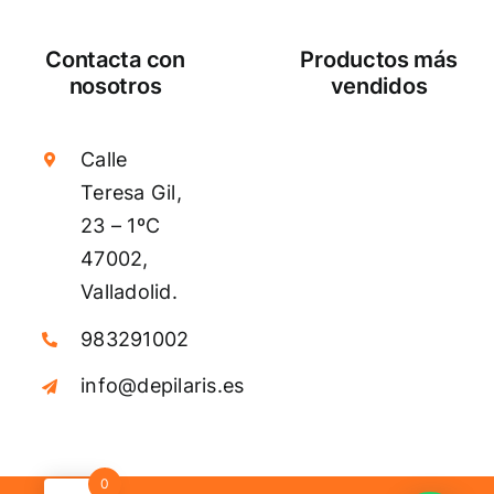
Contacta con
Productos más
nosotros
vendidos
Calle
Teresa Gil,
23 – 1ºC
47002,
Valladolid.
983291002
info@depilaris.es
0