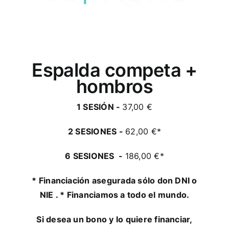
Espalda competa +
hombros
1 SESIÓN -
37,00 €
2 SESIONES -
62,00 €*
6 SESIONES -
186,00 €*
* Financiación asegurada sólo don DNI o
NIE . * Financiamos a todo el mundo.
Si desea un bono y lo quiere financiar,