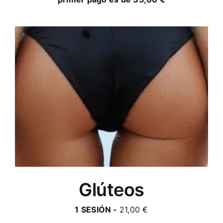
Glúteos
1 SESIÓN -
21,00 €