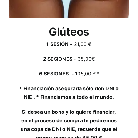
Glúteos
1 SESIÓN -
21,00 €
2 SESIONES -
35,00€
6 SESIONES -
105,00 €*
* Financiación asegurada sólo don DNI o
NIE . * Financiamos a todo el mundo.
Si desea un bono y lo quiere financiar,
en el proceso de compra le pediremos
una copa de DNI o NIE, recuerde que el
primer pago es de 35,00 €