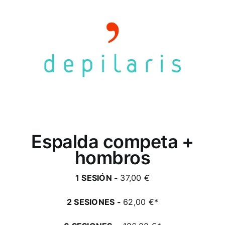
Blog
0,00
€
Espalda competa +
hombros
1 SESIÓN -
37,00 €
2 SESIONES -
62,00 €*