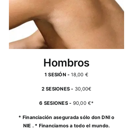
Hombros
1 SESIÓN -
18,00 €
2 SESIONES -
30,00€
6 SESIONES -
90,00 €*
* Financiación asegurada sólo don DNI o
NIE . * Financiamos a todo el mundo.